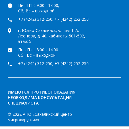
Пн - Пт с 9:00 - 18:00,
Сб, Вс – выходной
+7 (4242) 312-250
;
+7 (4242) 252-250
г. Южно-Сахалинск, ул. им. П.А.
Леонова, д. 40, кабинеты 501-502,
этаж 5
Пн - Пт с 8:00 - 14:00
Сб , Вс – выходной
+7 (4242) 312-250
;
+7 (4242) 252-250
ИМЕЮТСЯ ПРОТИВОПОКАЗАНИЯ.
НЕОБХОДИМА КОНСУЛЬТАЦИЯ
СПЕЦИАЛИСТА
© 2022 АНО «Сахалинский центр
микрохирургии»