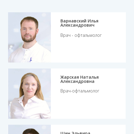
Варнавский Илья
Александрович
Врач - офтальмолог
Жарская Наталья
Александровна
Врач-офтальмолог
Шин Эльвира