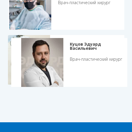
Врач-пластический хирург
Антонов Андрей
Куцов Эдуард
Владимирович
Васильевич
Врач-нейрохирург
Врач-пластический хирург