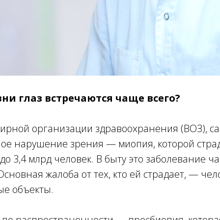
ни глаз встречаются чаще всего?
ирной организации здравоохранения (ВОЗ), с
ое нарушение зрения — миопия, которой стра
7 до 3,4 млрд человек. В быту это заболевание 
Основная жалоба от тех, кто ей страдает, — чел
ые объекты.
 по распространенности — пресбиопия, которая