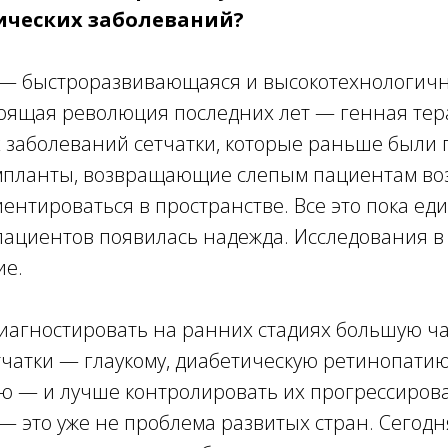
ческих заболеваний?
— быстроразвивающаяся и высокотехнологичн
оящая революция последних лет — генная тер
 заболеваний сетчатки, которые раньше были 
планты, возвращающие слепым пациентам во
нтироваться в пространстве. Все это пока ед
 пациентов появилась надежда. Исследования в
е.
иагностировать на ранних стадиях большую ча
чатки — глаукому, диабетическую ретинопатию
ю — и лучше контролировать их прогрессирова
 — это уже не проблема развитых стран. Сегодн