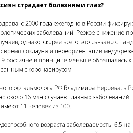
ссиян страдает болезнями глаз?
рава, с 2000 года ежегодно в России фиксирую
мологических заболеваний. Резкое снижение п
лучаев, однако, скорее всего, это связано с па
Во время локдауна и переориентации медучреж
19 россияне в принципе меньше обращались к
язанным с коронавирусом.
ного офтальмолога РФ Владимира Нероева, в Р
о около 16 млн случаев глазных заболеваний.
имеют 11 человек из 100.
доспособного возраста заболеваемость: 6,5 на 