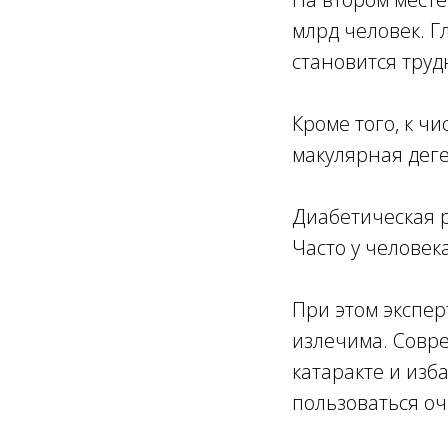
млрд человек. 
становится труд
Кроме того, к ч
макулярная деге
Диабетическая р
Часто у человек
При этом экспер
излечима. Совр
катаракте и изб
пользоваться оч