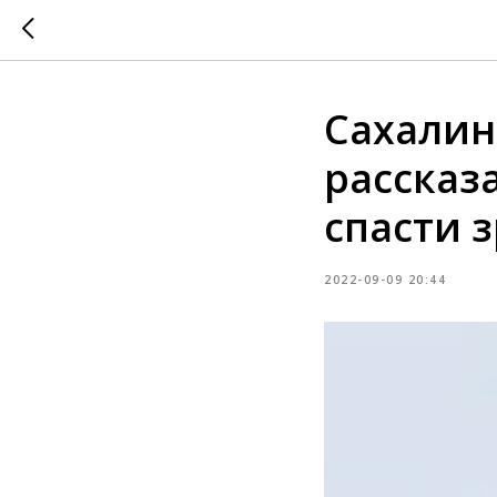
Сахалин
рассказа
спасти 
2022-09-09 20:44