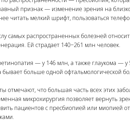
Главный признак — изменение зрения на близк
нее читать мелкий шрифт, пользоваться телеф
ислу самых распространенных болезней относит
нерация. Ей страдает 140−261 млн человек.
етинопатия — у 146 млн, а также глаукома — у 
а бывает больше одной офтальмологической бо
ты отмечают, что большая часть всех этих заб
еменная микрохирургия позволяет вернуть зре
авить пациентов с пресбиопией или миопией о
ками.