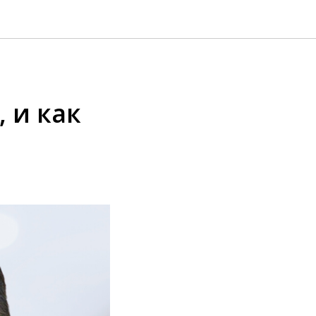
 и как