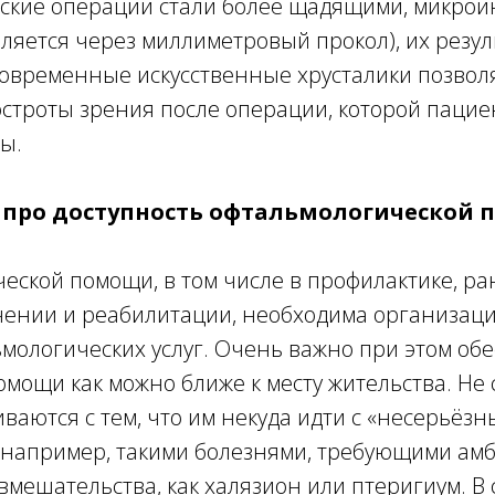
ские операции стали более щадящими, микрои
аляется через миллиметровый прокол), их резу
Современные искусственные хрусталики позвол
остроты зрения после операции, которой пацие
ы.
 про доступность офтальмологической
еской помощи, в том числе в профилактике, р
ечении и реабилитации, необходима организац
мологических услуг. Очень важно при этом об
омощи как можно ближе к месту жительства. Не с
ваются с тем, что им некуда идти с «несерьёз
 например, такими болезнями, требующими ам
вмешательства, как халязион или птеригиум. В