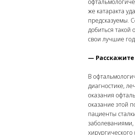
офтальмологиче
же катаракта уд
предсказуемы. 
добиться такой 
свои лучшие год
— Расскажите
В офтальмологич
диагностике, л
оказания офталь
оказание этой п
пациенты сталки
заболеваниями,
хирургического 